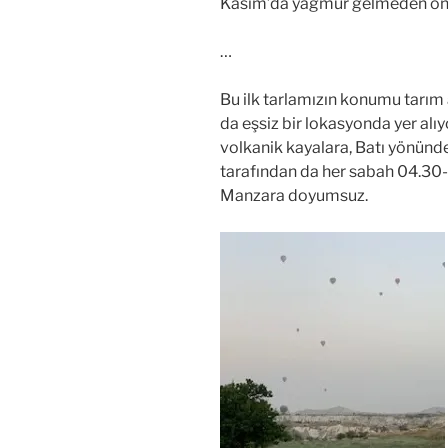
Kasım’da yağmur gelmeden önc
…
Bu ilk tarlamızın konumu tarım
da eşsiz bir lokasyonda yer alıyo
volkanik kayalara, Batı yönünd
tarafından da her sabah 04.30-
Manzara doyumsuz.