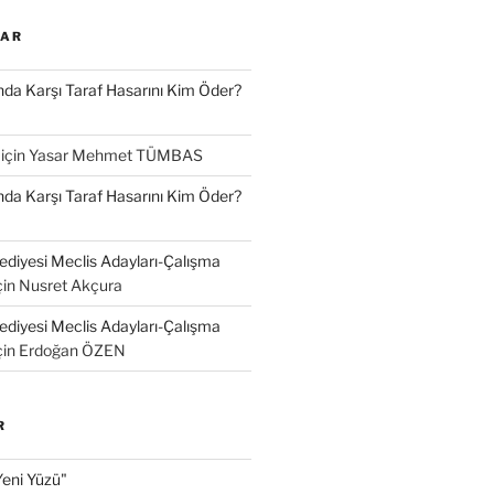
LAR
a Karşı Taraf Hasarını Kim Öder?
için
Yasar Mehmet TÜMBAS
a Karşı Taraf Hasarını Kim Öder?
diyesi Meclis Adayları-Çalışma
çin
Nusret Akçura
diyesi Meclis Adayları-Çalışma
çin
Erdoğan ÖZEN
R
Yeni Yüzü"