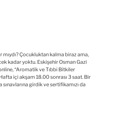
ar mıydı? Çocukluktan kalma biraz ama,
ecek kadar yoktu. Eskişehir Osman Gazi
online, “Aromatik ve Tıbbi Bitkiler
Hafta içi akşam 18.00 sonrası 3 saat. Bir
 sınavlarına girdik ve sertifikamızı da