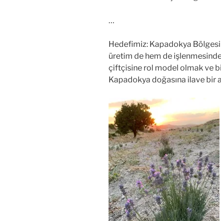
…
Hedefimiz: Kapadokya Bölgesin
üretim de hem de işlenmesinde 
çiftçisine rol model olmak ve 
Kapadokya doğasına ilave bir 