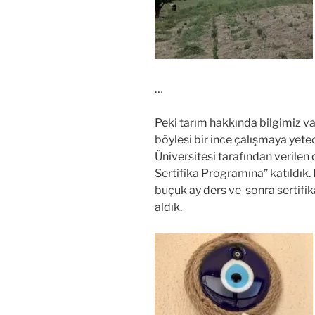
…
Peki tarım hakkında bilgimiz v
böylesi bir ince çalışmaya yet
Üniversitesi tarafından verilen 
Sertifika Programına” katıldık. 
buçuk ay ders ve sonra sertifika
aldık.