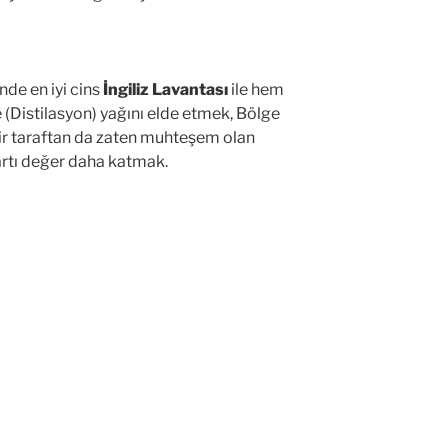
de en iyi cins
İngiliz Lavantası
ile hem
(Distilasyon) yağını elde etmek, Bölge
bir taraftan da zaten muhteşem olan
artı değer daha katmak.