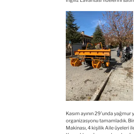
İngiliz Lavantası fidelerini satı
Kasım ayının 29’unda yağmur y
organizasyonu tamamladık. Bir 
Makinası, 4 kişilik Aile üyeleri i