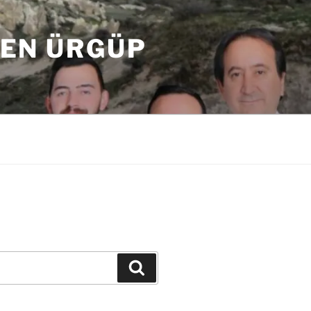
DEN ÜRGÜP
Ara