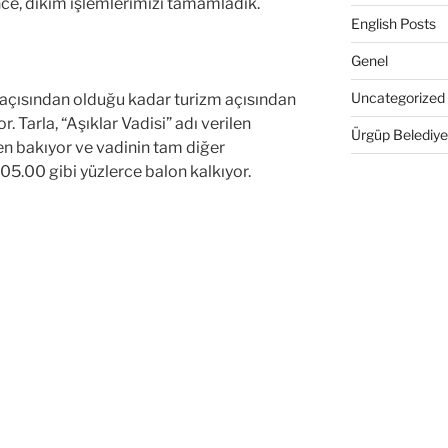
e, dikim işlemlerimizi tamamladık.
English Posts
Genel
Uncategorized
 açısından olduğu kadar turizm açısından
r. Tarla, “Aşıklar Vadisi” adı verilen
Ürgüp Belediye
en bakıyor ve vadinin tam diğer
05.00 gibi yüzlerce balon kalkıyor.