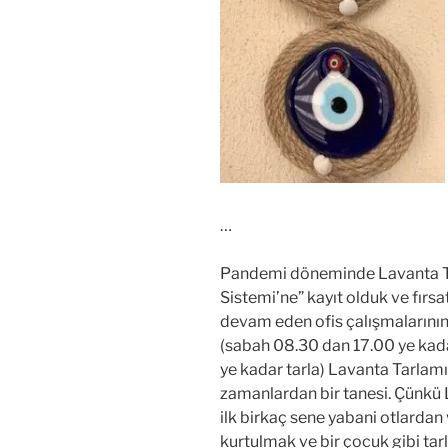
…
Pandemi döneminde Lavanta Tarl
Sistemi’ne” kayıt olduk ve fırs
devam eden ofis çalışmalarını
(sabah 08.30 dan 17.00 ye kada
ye kadar tarla) Lavanta Tarlamız
zamanlardan bir tanesi. Çünkü 
ilk birkaç sene yabani otlardan
kurtulmak ve bir çocuk gibi ta