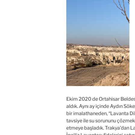
Ekim 2020 de Ortahisar Beldesi
aldık. Aynı ay içinde Aydın Sök
bir imalathaneden, “Lavanta Dik
tavsiye ile su sorununu çözmek
etmeye başladık. Trakya’dan Lav