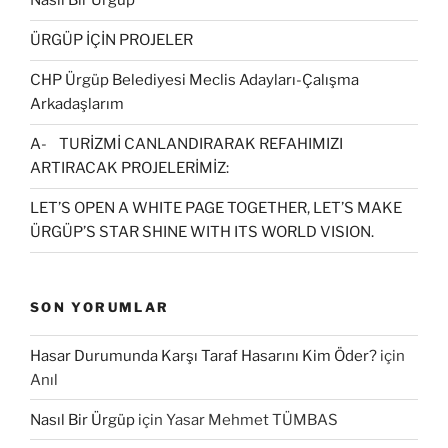
Nasıl Bir Ürgüp
ÜRGÜP İÇİN PROJELER
CHP Ürgüp Belediyesi Meclis Adayları-Çalışma
Arkadaşlarım
A- TURİZMİ CANLANDIRARAK REFAHIMIZI
ARTIRACAK PROJELERİMİZ:
LET’S OPEN A WHITE PAGE TOGETHER, LET’S MAKE
ÜRGÜP’S STAR SHINE WITH ITS WORLD VISION.
SON YORUMLAR
Hasar Durumunda Karşı Taraf Hasarını Kim Öder?
için
Anıl
Nasıl Bir Ürgüp
için
Yasar Mehmet TÜMBAS