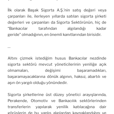
İlk olarak Başak Sigorta A.Ş.’nin satış değeri veya
çarpanları ile, ilerleyen yıllarda satılan sigorta şirketi
değerleri ve çarpanları da Sigorta Sektörünün, hiç de
“Bankacılar tarafından algılandığı kadar
geride” olmadığının, en önemli kanıtlarından birisidir.
…
Altını çizmek istediğim husus Bankacılar nezdinde
sigorta sektörü mevcut yöneticilerinin yeniliğe açık
olmamaları, değişimi başaramadıkları,
başaramayacaklarına dönük algının, haksız, abartılı ve
aşırı ön yargılı olduğu yönündedir.
Sigorta şirketlerine üst düzey yönetici arayışlarında,
Perakende, Otomotiv ve Bankacılık sektörlerinden
transferlerin yapılarak yenilik katılacağına dair
görüşlerin de bu yanlış algılardan kaynaklandığını ve