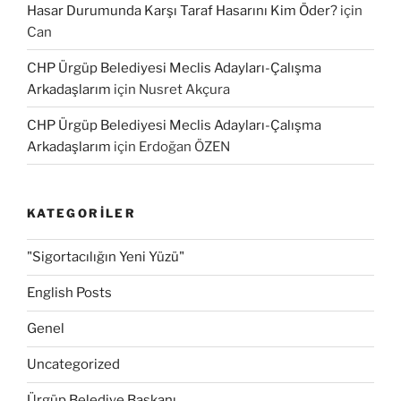
Hasar Durumunda Karşı Taraf Hasarını Kim Öder?
için
Can
CHP Ürgüp Belediyesi Meclis Adayları-Çalışma
Arkadaşlarım
için
Nusret Akçura
CHP Ürgüp Belediyesi Meclis Adayları-Çalışma
Arkadaşlarım
için
Erdoğan ÖZEN
KATEGORILER
"Sigortacılığın Yeni Yüzü"
English Posts
Genel
Uncategorized
Ürgüp Belediye Başkanı