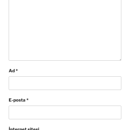
Ad
*
E-posta
*
İnternet sitesi