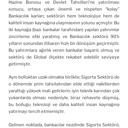
Hazine Bonosu ve Devlet Tahvilleri’ne yatırılması
sonucu, ortaya çıkan önemli ve nispeten “kolay”
Bankacılık karları; sektörün hem teknolojiye hem de
kaliteli insan kaynağına ulaşmasının yolunu açmıştır. Bu
iki kaynağa (bazı bankalar tarafından) yapılan yatırımlar
zincirleme etki yaratmış ve Bankacılık sektörü 90’lı
yılların sonundan itibaren hızlı bir dönüşüm geçirmiştir.
Bu yatırımlara ağırlık veren bankalar başarılı olmuş ve
sektörü de Global ölçekte rekabet edebilir seviyeye
getirmiştir.
Aynı bolluktan uzak olmakla birlikte; Sigorta Sektörü de
o dönemde prim tahsilatından elde ettiği nakitlerden
yarattığı yüksek mali gelirlerin, işin teknik karından çok
yukarılarda olması nedeniyle, biraz rehavete düşmüş,
bu bolluğu teknoloji ve daha kaliteli insan kaynağına
yatırmayı tercih etmemiştir.
Gelinen noktada, bankacılar nezdinde Sigorta Sektörü;