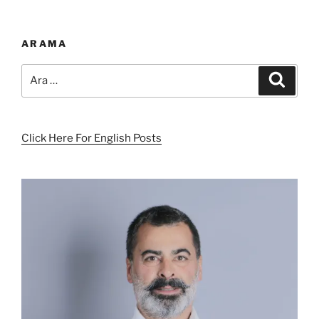
ARAMA
Ara:
Ara
Click Here For English Posts