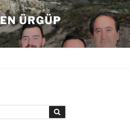
DEN ÜRGÜP
Ara