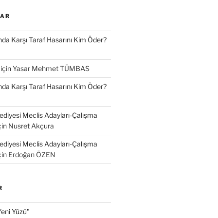
LAR
a Karşı Taraf Hasarını Kim Öder?
için
Yasar Mehmet TÜMBAS
a Karşı Taraf Hasarını Kim Öder?
diyesi Meclis Adayları-Çalışma
çin
Nusret Akçura
diyesi Meclis Adayları-Çalışma
çin
Erdoğan ÖZEN
R
Yeni Yüzü"