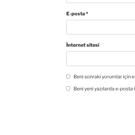
E-posta
*
İnternet sitesi
Beni sonraki yorumlar için e-
Beni yeni yazılarda e-posta il