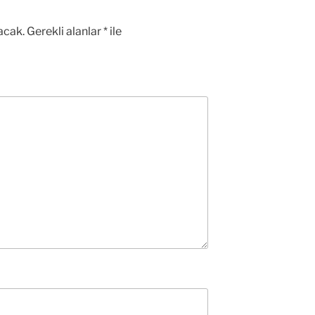
acak.
Gerekli alanlar
*
ile