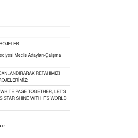
PROJELER
diyesi Meclis Adayları-Çalışma
CANLANDIRARAK REFAHIMIZI
ROJELERİMİZ:
 WHITE PAGE TOGETHER, LET’S
S STAR SHINE WITH ITS WORLD
AR