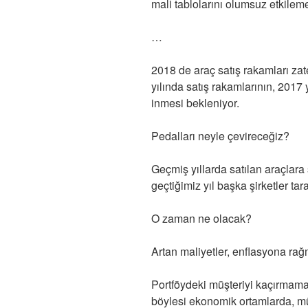
mali tablolarını olumsuz etkileme
…
2018 de araç satış rakamları za
yılında satış rakamlarının, 2017 
inmesi bekleniyor.
Pedalları neyle çevireceğiz?
Geçmiş yıllarda satılan araçlara 
geçtiğimiz yıl başka şirketler ta
O zaman ne olacak?
Artan maliyetler, enflasyona rağme
Portföydeki müşteriyi kaçırmama
böylesi ekonomik ortamlarda, müşt