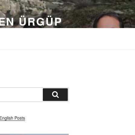
DEN ÜRGÜP
Ara
English Posts