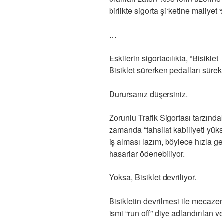
birlikte sigorta şirketine maliyet
…
Eskilerin sigortacılıkta, “Bisiklet 
Bisiklet sürerken pedalları sürek
Durursanız düşersiniz.
Zorunlu Trafik Sigortası tarzında
zamanda “tahsilat kabiliyeti yüks
iş alması lazım, böylece hızla ge
hasarlar ödenebiliyor.
Yoksa, Bisiklet devriliyor.
Bisikletin devrilmesi ile mecaze
ismi “run off” diye adlandırılan 