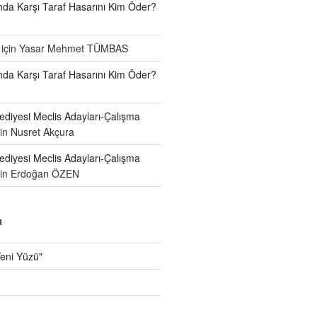
a Karşı Taraf Hasarını Kim Öder?
için
Yasar Mehmet TÜMBAS
a Karşı Taraf Hasarını Kim Öder?
diyesi Meclis Adayları-Çalışma
çin
Nusret Akçura
diyesi Meclis Adayları-Çalışma
çin
Erdoğan ÖZEN
R
Yeni Yüzü"