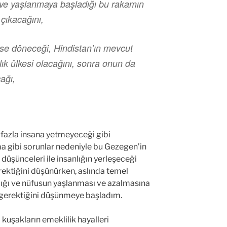
ve yaşlanmaya başladığı bu rakamın
çıkacağını,
erse döneceği, Hindistan’ın mevcut
alık ülkesi olacağını, sonra onun da
ağı,
fazla insana yetmeyeceği gibi
ma gibi sorunlar nedeniyle bu Gezegen’in
düşünceleri ile insanlığın yerleşeceği
ektiğini düşünürken, aslında temel
ğı ve nüfusun yaşlanması ve azalmasına
sı gerektiğini düşünmeye başladım.
 kuşakların emeklilik hayalleri