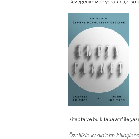
Gezegenimizde yaratacağı şok 
Kitapta ve bu kitaba atıf ile ya
Özellikle kadınların bilinçlen