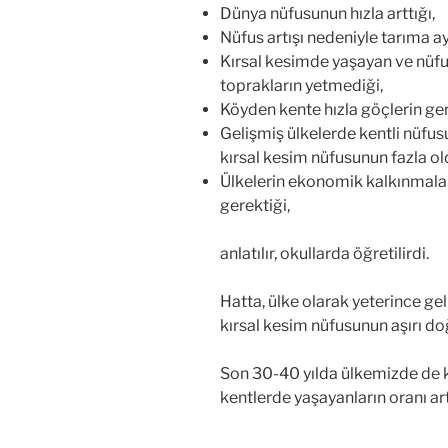
Dünya nüfusunun hızla arttığı,
Nüfus artışı nedeniyle tarıma a
Kırsal kesimde yaşayan ve nüfus
toprakların yetmediği,
Köyden kente hızla göçlerin ger
Gelişmiş ülkelerde kentli nüfus
kırsal kesim nüfusunun fazla o
Ülkelerin ekonomik kalkınmaları
gerektiği,
anlatılır, okullarda öğretilirdi.
Hatta, ülke olarak yeterince ge
kırsal kesim nüfusunun aşırı doğu
Son 30-40 yılda ülkemizde de k
kentlerde yaşayanların oranı art
….