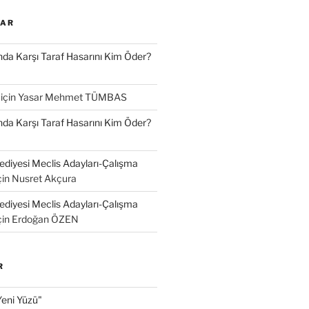
LAR
a Karşı Taraf Hasarını Kim Öder?
için
Yasar Mehmet TÜMBAS
a Karşı Taraf Hasarını Kim Öder?
diyesi Meclis Adayları-Çalışma
çin
Nusret Akçura
diyesi Meclis Adayları-Çalışma
çin
Erdoğan ÖZEN
R
Yeni Yüzü"