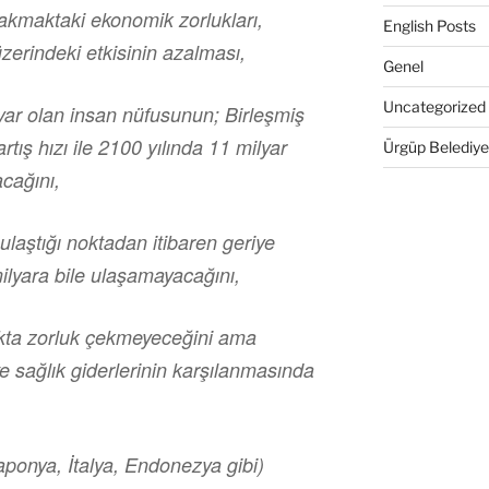
kmaktaki ekonomik zorlukları,
English Posts
zerindeki etkisinin azalması,
Genel
Uncategorized
lyar olan insan nüfusunun; Birleşmiş
tış hızı ile 2100 yılında 11 milyar
Ürgüp Belediye
cağını,
laştığı noktadan itibaren geriye
ilyara bile ulaşamayacağını,
kta zorluk çekmeyeceğini ama
e sağlık giderlerinin karşılanmasında
ponya, İtalya, Endonezya gibi)