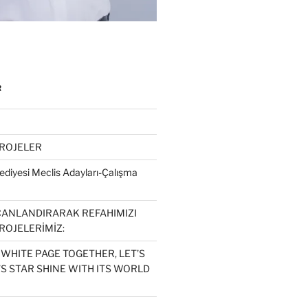
R
PROJELER
diyesi Meclis Adayları-Çalışma
CANLANDIRARAK REFAHIMIZI
ROJELERİMİZ:
 WHITE PAGE TOGETHER, LET’S
S STAR SHINE WITH ITS WORLD