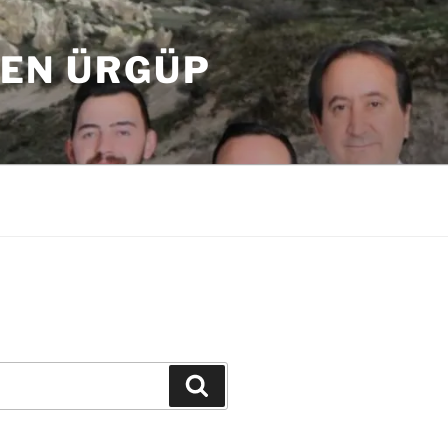
DEN ÜRGÜP
Ara