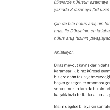
ülkelerde nüfusun azalmaya 
yakında 3 düzineye (36 ülke) 
Çin de bile nüfus artışının t
artışı ile Dünya’nın en kalab
nüfus artış hızının yavaşlayac
Anlatılıyor.
Biraz mevcut kaynakların daha 
karamsarlık, biraz küresel ısın
bizlere daha fazla yetmeyeceği 
başka gezegenler aranması ger
sorunumuzun tam da bu olmadı
karşılık hızla tedbirler alınma
Bizim değilse bile yakın sonraki