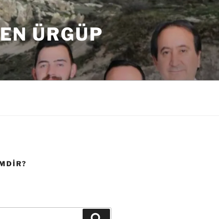
DEN ÜRGÜP
IMDIR?
Ara