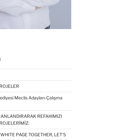
R
PROJELER
diyesi Meclis Adayları-Çalışma
CANLANDIRARAK REFAHIMIZI
ROJELERİMİZ:
 WHITE PAGE TOGETHER, LET’S