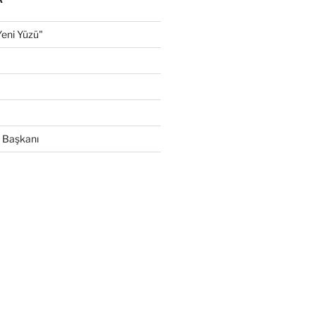
Yeni Yüzü"
 Başkanı