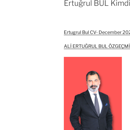
Ertuğrul BUL Kimd
Ertugrul Bul CV- December 20
ALİ ERTUĞRUL BUL ÖZGEÇMİ