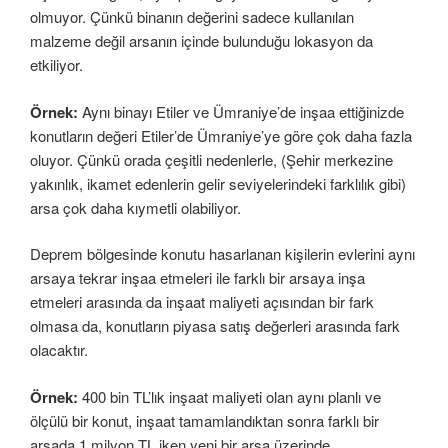
olmuyor. Çünkü binanın değerini sadece kullanılan
malzeme değil arsanın içinde bulunduğu lokasyon da
etkiliyor.
Örnek:
Aynı binayı Etiler ve Ümraniye’de inşaa ettiğinizde
konutların değeri Etiler’de Ümraniye’ye göre çok daha fazla
oluyor. Çünkü orada çeşitli nedenlerle, (Şehir merkezine
yakınlık, ikamet edenlerin gelir seviyelerindeki farklılık gibi)
arsa çok daha kıymetli olabiliyor.
Deprem bölgesinde konutu hasarlanan kişilerin evlerini aynı
arsaya tekrar inşaa etmeleri ile farklı bir arsaya inşa
etmeleri arasında da inşaat maliyeti açısından bir fark
olmasa da, konutların piyasa satış değerleri arasında fark
olacaktır.
Örnek:
400 bin TL’lık inşaat maliyeti olan aynı planlı ve
ölçülü bir konut, inşaat tamamlandıktan sonra farklı bir
arsada 1 milyon TL iken yeni bir arsa üzerinde