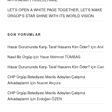
LET’S OPEN A WHITE PAGE TOGETHER, LET’S MAKE
ÜRGÜP’S STAR SHINE WITH ITS WORLD VISION.
SON YORUMLAR
Hasar Durumunda Karşı Taraf Hasarını Kim Öder?
için
Anıl
Nasıl Bir Ürgüp
için
Yasar Mehmet TÜMBAS
Hasar Durumunda Karşı Taraf Hasarını Kim Öder?
için
Can
CHP Ürgüp Belediyesi Meclis Adayları-Çalışma
Arkadaşlarım
için
Nusret Akçura
CHP Ürgüp Belediyesi Meclis Adayları-Çalışma
Arkadaşlarım
için
Erdoğan ÖZEN