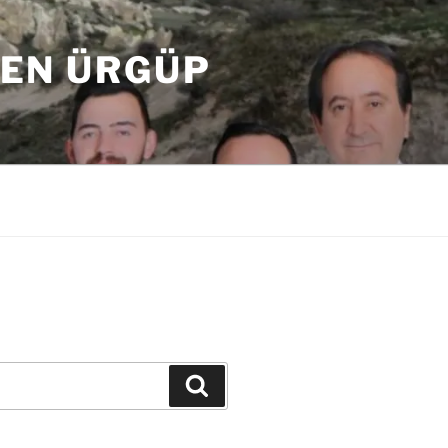
DEN ÜRGÜP
Ara