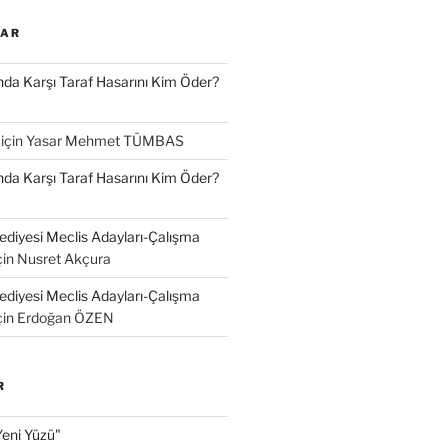
LAR
a Karşı Taraf Hasarını Kim Öder?
için
Yasar Mehmet TÜMBAS
a Karşı Taraf Hasarını Kim Öder?
diyesi Meclis Adayları-Çalışma
çin
Nusret Akçura
diyesi Meclis Adayları-Çalışma
çin
Erdoğan ÖZEN
R
Yeni Yüzü"