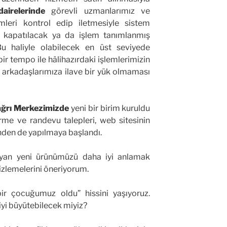
airelerinde
görevli uzmanlarımız ve
mleri kontrol edip iletmesiyle sistem
a kapatılacak ya da işlem tanımlanmış
Bu haliyle olabilecek en üst seviyede
 tempo ile hâlihazırdaki işlemlerimizin
 arkadaşlarımıza ilave bir yük olmaması
ğrı Merkezimizde
yeni bir birim kuruldu
dirme ve randevu talepleri, web sitesinin
den de yapılmaya başlandı.
yan yeni ürünümüzü daha iyi anlamak
izlemelerini öneriyorum.
bir çocuğumuz oldu” hissini yaşıyoruz.
 iyi büyütebilecek miyiz?