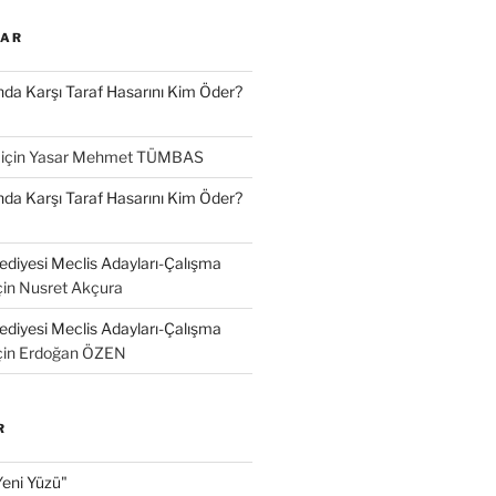
LAR
a Karşı Taraf Hasarını Kim Öder?
için
Yasar Mehmet TÜMBAS
a Karşı Taraf Hasarını Kim Öder?
diyesi Meclis Adayları-Çalışma
çin
Nusret Akçura
diyesi Meclis Adayları-Çalışma
çin
Erdoğan ÖZEN
R
Yeni Yüzü"