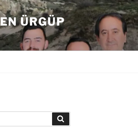
DEN ÜRGÜP
Ara