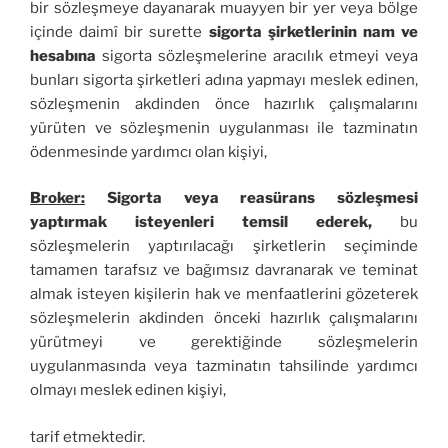
bir sözleşmeye dayanarak muayyen bir yer veya bölge
içinde daimî bir surette
sigorta şirketlerinin nam ve
hesabına
sigorta sözleşmelerine aracılık etmeyi veya
bunları sigorta şirketleri adına yapmayı meslek edinen,
sözleşmenin akdinden önce hazırlık çalışmalarını
yürüten ve sözleşmenin uygulanması ile tazminatın
ödenmesinde yardımcı olan kişiyi,
Broker:
Sigorta veya reasürans sözleşmesi
yaptırmak isteyenleri temsil ederek,
bu
sözleşmelerin yaptırılacağı şirketlerin seçiminde
tamamen tarafsız ve bağımsız davranarak ve teminat
almak isteyen kişilerin hak ve menfaatlerini gözeterek
sözleşmelerin akdinden önceki hazırlık çalışmalarını
yürütmeyi ve gerektiğinde sözleşmelerin
uygulanmasında veya tazminatın tahsilinde yardımcı
olmayı meslek edinen kişiyi,
tarif etmektedir.