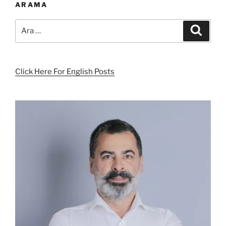
ARAMA
Ara:
Ara
Click Here For English Posts