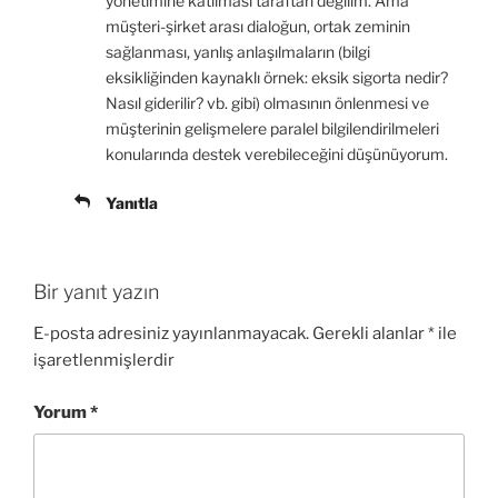
yönetimine katılması taraftarı değilim. Ama
müşteri-şirket arası dialoğun, ortak zeminin
sağlanması, yanlış anlaşılmaların (bilgi
eksikliğinden kaynaklı örnek: eksik sigorta nedir?
Nasıl giderilir? vb. gibi) olmasının önlenmesi ve
müşterinin gelişmelere paralel bilgilendirilmeleri
konularında destek verebileceğini düşünüyorum.
Yanıtla
Bir yanıt yazın
E-posta adresiniz yayınlanmayacak.
Gerekli alanlar
*
ile
işaretlenmişlerdir
Yorum
*