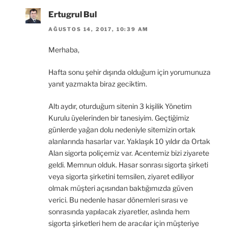
Ertugrul Bul
AĞUSTOS 14, 2017, 10:39 AM
Merhaba,
Hafta sonu şehir dışında olduğum için yorumunuza
yanıt yazmakta biraz geciktim.
Altı aydır, oturduğum sitenin 3 kişilik Yönetim
Kurulu üyelerinden bir tanesiyim. Geçtiğimiz
günlerde yağan dolu nedeniyle sitemizin ortak
alanlarında hasarlar var. Yaklaşık 10 yıldır da Ortak
Alan sigorta poliçemiz var. Acentemiz bizi ziyarete
geldi. Memnun olduk. Hasar sonrası sigorta şirketi
veya sigorta şirketini temsilen, ziyaret ediliyor
olmak müşteri açısından baktığımızda güven
verici. Bu nedenle hasar dönemleri sırası ve
sonrasında yapılacak ziyaretler, aslında hem
sigorta şirketleri hem de aracılar için müşteriye