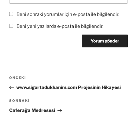
Beni sonraki yorumlar için e-posta ile bilgilendir.
Beni yeni yazılarda e-posta ile bilgilendir.
Yazı
Önceki
ÖNCEKI
gezinmesi
Yazı
www.sigortadukkanim.com Projesinin Hikayesi
Sonraki
SONRAKI
Yazı
Caferağa Medresesi