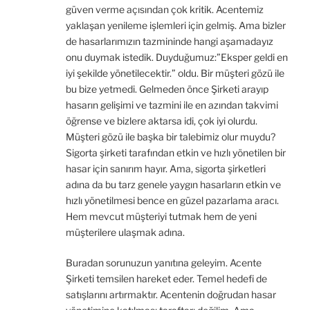
güven verme açısından çok kritik. Acentemiz
yaklaşan yenileme işlemleri için gelmiş. Ama bizler
de hasarlarımızın tazmininde hangi aşamadayız
onu duymak istedik. Duyduğumuz:”Eksper geldi en
iyi şekilde yönetilecektir.” oldu. Bir müşteri gözü ile
bu bize yetmedi. Gelmeden önce Şirketi arayıp
hasarın gelişimi ve tazmini ile en azından takvimi
öğrense ve bizlere aktarsa idi, çok iyi olurdu.
Müşteri gözü ile başka bir talebimiz olur muydu?
Sigorta şirketi tarafından etkin ve hızlı yönetilen bir
hasar için sanırım hayır. Ama, sigorta şirketleri
adına da bu tarz genele yaygın hasarların etkin ve
hızlı yönetilmesi bence en güzel pazarlama aracı.
Hem mevcut müşteriyi tutmak hem de yeni
müşterilere ulaşmak adına.
Buradan sorunuzun yanıtına geleyim. Acente
Şirketi temsilen hareket eder. Temel hedefi de
satışlarını artırmaktır. Acentenin doğrudan hasar